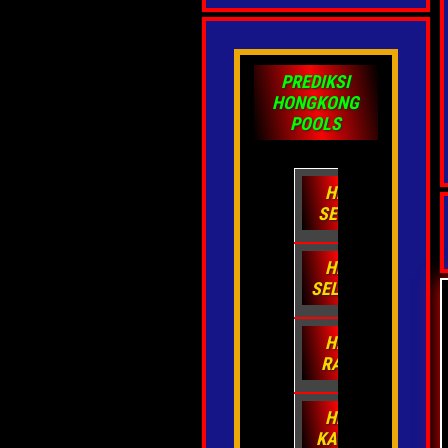
PREDIKSI
HONGKONG
POOLS
HKG
SENIN
HKG
SELASA
HKG
RABU
HKG
KAMIS