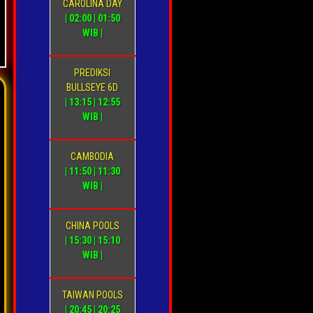
CAROLINA DAY
| 02:00 | 01:50
WIB |
PREDIKSI
BULLSEYE 6D
| 13:15 | 12:55
WIB |
CAMBODIA
| 11:50 | 11:30
WIB |
CHINA POOLS
| 15:30 | 15:10
WIB |
TAIWAN POOLS
| 20:45 | 20:25