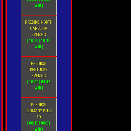
WIB |
PREDIKSI NORTH
CAROLINA
EVENING
| 10:22 | 10:12
WIB |
PREDIKSI
KENTUCKY
EVENING
| 10:00 | 09:45
WIB |
PREDIKSI
GERMANY PLUS
5D
| 00:10 | 00:01
WIB |