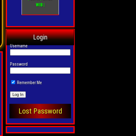
WIB |
Login
Username
Password
Remember Me
Lost Password