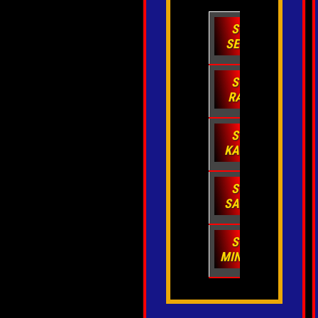
SGP
SENIN
SGP
RABU
SGP
KAMIS
SGP
SABTU
SGP
MINGGU