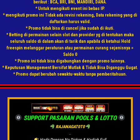
berikut : BCA, BRI, BNI, MANDIRI, DANA.
* Untuk mengikuti event ini bebas IP.
* mengikuti promo ini Tidak ada revisi rekening, Data rekening yang di
daftarkan harus valid.
* Promo tidak bisa di cancel jika sudah di ikuti.
* Betting di permainan selain slot dan provider yg di tentukan maka
seluruh saldo di dalam akan di tarik dan apabila di ketahui Hold
freespin melanggar peraturan atau permainan curang sejenisnya =
Saldo 0
* Promo ini tidak bisa digabungkan dengan promo lainnya.
* Keputusan Management Bersifat Mutlak & Tidak Bisa Diganggu Gugat.
* Promo dapat berubah sewaktu-waktu tanpa pemberitahuan.
SUPPORT PASARAN POOLS & LOTTO
RAJANAGAT0T0
.
Hadir Dengan No Diskon & Hadiah Full