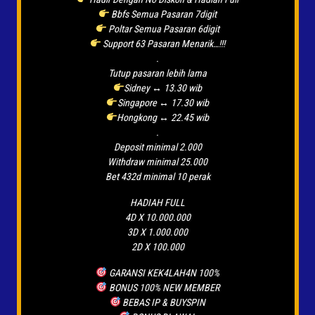
Bbfs Semua Pasaran 7digit
Poltar Semua Pasaran 6digit
Support 63 Pasaran Menarik…!!!
.
Tutup pasaran lebih lama
Sidney
↔
13.30 wib
Singapore
↔
17.30 wib
Hongkong
↔
22.45 wib
.
Deposit minimal 2.000
Withdraw minimal 25.000
Bet 432d minimal 10 perak
HADIAH FULL
4D X 10.000.000
3D X 1.000.000
2D X 100.000
GARANSI KEK4LAH4N 100%
BONUS 100% NEW MEMBER
BEBAS IP & BUYSPIN