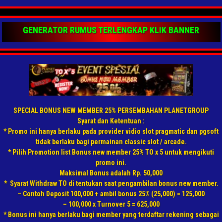
GENERATOR RUMUS TERLENGKAP KLIK BANNER
SPECIAL BONUS NEW MEMBER 25% PERSEMBAHAN PLANETGROUP
Syarat dan Ketentuan :
* Promo ini hanya berlaku pada provider vidio slot pragmatic dan pgsoft
tidak berlaku bagi permainan classic slot / arcade.
* Pilih Promotion list Bonus new member 25% TO x 5 untuk mengikuti
promo ini.
Maksimal Bonus adalah Rp. 50,000
* Syarat Withdraw TO di tentukan saat pengambilan bonus new member.
– Contoh Deposit 100,000 + ambil bonus 25% (25,000) = 125,000
– 100,000 x Turnover 5 = 625,000
* Bonus ini hanya berlaku bagi member yang terdaftar rekening sebagai