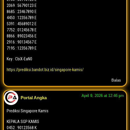
7055
=>
67891234
bbfs-ac
✓
2791
=>
57890134
7477
=>
0127
bbfs-ck
✓
ct-3d
✓
============
2069 : 56790123 E
1912
=>
34568901
bbfs-ac
✓
0053
=>
24567801
2135
=>
9016
bbfs-ck
x
ct-3d
✓
8685 : 23467890 E
49 putaran | patah 5x
1149
=>
01235678
bbfs-ac
✓
9950
=>
79012356
4450 : 12356789 E
0707
=>
6783
bbfs-ck
✓
ct-3d
✓
8789
=>
34568901
5391 : 45689012 E
bbfs-ac
x
7937
=>
80123467
5480
=>
8905
bbfs-ck
✓
ct-3d
✓
7752 : 01245678 E
2056
=>
90124567
bbfs-ac
x
4020
=>
79012356
2250
=>
0127
bbfs-ck
✓
ct-3d
✓
8866 : 89023456 E
3298
=>
45679012
bbfs-ac
x
1167
=>
80123467
9197
=>
2349
bbfs-ck
✓
2916 : 90134567 E
ct-3d
✓
8391
=>
34568901
bbfs-ac
✓
7195 : 12356789 E
3614
=>
91234578
7879
=>
5672
bbfs-ck
x
ct-3d
✓
9152
=>
34568901
bbfs-ac
✓
2300
=>
13456790
6768
=>
7894
bbfs-ck
✓
ct-3d
✓
Key : CbiX-EaN0
3114
=>
90124567
bbfs-ac
✓
6303
=>
46789023
7816
=>
3450
bbfs-ck
✓
ct-3d
✓
https://prediksi.bandot.biz.id/singapore-kamis/
5263
=>
34568901
bbfs-ac
✓
7672
=>
80123467
9468
=>
3450
bbfs-ck
✓
ct-3d
✓
8698
=>
90124567
bbfs-ac
x
3361
=>
13456790
Balas
7057
=>
4561
bbfs-ck
✓
ct-3d
✓
9395
=>
34568901
bbfs-ac
✓
1653
=>
91234578
2718
=>
8905
bbfs-ck
✓
ct-3d
✓
3571
=>
90124567
bbfs-ac
x
April 9, 2026 at 12:46 pm
5479
=>
79012356
9999
=>
7894
bbfs-ck
✓
ct-3d
✓
Portal Angka
7308
=>
34568901
bbfs-ac
✓
7517
=>
79012356
3898
=>
3450
bbfs-ck
✓
ct-3d
✓
9507
=>
45679012
bbfs-ac
✓
Prediksi Singapore Kamis
5066
=>
79012356
3136
=>
4561
bbfs-ck
✓
ct-3d
✓
6444
=>
56780123
bbfs-ac
✓
0672
=>
24567801
7336
=>
8905
bbfs-ck
✓
ct-3d
✓
KEPALA SGP KAMIS
7136
=>
89013456
bbfs-ac
✓
9876
=>
80123467
6700
=>
9016
0452 : 90123568 K
bbfs-ck
✓
ct-3d
✓