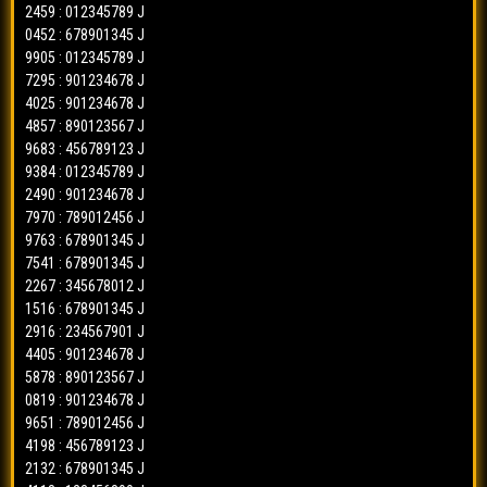
5409
=>
8905
ct-3d
x
2459 : 012345789 J
9668
=>
67891234
9662
=>
80123567
bbfs-ac
x
bbfs-ck
✓
5747
=>
4561
ct-3d
x
0452 : 678901345 J
5701
=>
89013456
8863
=>
68901345
bbfs-ac
✓
bbfs-ck
✓
2733
=>
6783
9905 : 012345789 J
ct-3d
✓
8075
=>
34568901
5131
=>
68901345
bbfs-ac
✓
7295 : 901234678 J
bbfs-ck
✓
8312
=>
3450
ct-3d
✓
4025 : 901234678 J
6452
=>
78902345
6431
=>
80123567
bbfs-ac
✓
bbfs-ck
✓
1337
=>
8905
ct-3d
x
4857 : 890123567 J
2329
=>
01235678
3064
=>
57890234
bbfs-ac
x
bbfs-ck
x
0143
=>
5672
ct-3d
✓
9683 : 456789123 J
4948
=>
45679012
8813
=>
79012456
bbfs-ac
✓
bbfs-ck
x
9384 : 012345789 J
8649
=>
2349
ct-3d
✓
4087
=>
90124567
2490 : 901234678 J
3396
=>
68901345
bbfs-ac
✓
bbfs-ck
✓
3641
=>
0127
ct-3d
✓
7970 : 789012456 J
5447
=>
89013456
5964
=>
68901345
bbfs-ac
✓
bbfs-ck
✓
2729
=>
3450
ct-3d
✓
9763 : 678901345 J
9418
=>
90124567
3052
=>
68901345
bbfs-ac
✓
bbfs-ck
x
9280
=>
2349
7541 : 678901345 J
ct-3d
x
0647
=>
45679012
9120
=>
24567901
bbfs-ac
✓
2267 : 345678012 J
bbfs-ck
✓
8750
=>
0127
ct-3d
✓
1516 : 678901345 J
9720
=>
34568901
0715
=>
46789123
bbfs-ac
✓
bbfs-ck
?
2069
=>
7894
ct-3d
✓
2916 : 234567901 J
9662
=>
90124567
============
bbfs-ac
x
8685
=>
5672
ct-3d
✓
4405 : 901234678 J
8863
=>
45679012
bbfs-ac
✓
80 putaran | patah 16x
5878 : 890123567 J
4450
=>
9016
ct-3d
✓
5131
=>
56780123
0819 : 901234678 J
bbfs-ac
x
5391
=>
3450
ct-3d
✓
Trek #5
9651 : 789012456 J
[HARIAN]
6431
=>
01235678
bbfs-ac
✓
7752
=>
0127
ct-3d
x
4198 : 456789123 J
C7 ix + JKE10 = ml
3064
=>
01235678
bbfs-ac
✓
8866
=>
3450
2132 : 678901345 J
ct-3d
x
9344
=>
78912356
bbfs-ck
✓