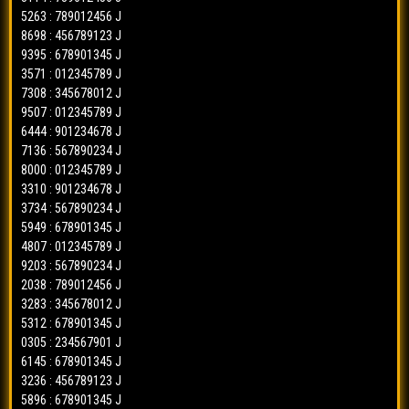
5478
=>
45679012
1563
=>
02345789
bbfs-ac
✓
bbfs-ck
✓
3291
=>
9016
ct-3d
x
5263 : 789012456 J
4048
=>
56780123
3428
=>
24567901
bbfs-ac
✓
bbfs-ck
✓
8698 : 456789123 J
5888
=>
7894
ct-3d
✓
3082
=>
89013456
9395 : 678901345 J
6428
=>
57890234
bbfs-ac
✓
bbfs-ck
✓
1903
=>
9016
ct-3d
✓
3571 : 012345789 J
4505
=>
67891234
8372
=>
91234678
bbfs-ac
✓
bbfs-ck
✓
6923
=>
3450
ct-3d
✓
7308 : 345678012 J
8981
=>
12346789
4230
=>
91234678
bbfs-ac
✓
bbfs-ck
✓
1516
=>
7894
9507 : 012345789 J
ct-3d
✓
9954
=>
67891234
0629
=>
46789123
bbfs-ac
x
6444 : 901234678 J
bbfs-ck
✓
9852
=>
2349
ct-3d
✓
7136 : 567890234 J
0257
=>
34568901
9668
=>
68901345
bbfs-ac
x
bbfs-ck
x
4172
=>
0127
ct-3d
✓
8000 : 012345789 J
6789
=>
12346789
5701
=>
57890234
bbfs-ac
x
bbfs-ck
✓
3927
=>
5672
ct-3d
✓
3310 : 901234678 J
5950
=>
12346789
8075
=>
68901345
bbfs-ac
✓
bbfs-ck
✓
3734 : 567890234 J
6823
=>
8905
ct-3d
✓
4990
=>
89013456
5949 : 678901345 J
6452
=>
91234678
bbfs-ac
x
bbfs-ck
✓
4299
=>
8905
ct-3d
✓
4807 : 012345789 J
5286
=>
90124567
2329
=>
46789123
bbfs-ac
✓
bbfs-ck
✓
7788
=>
9016
ct-3d
✓
9203 : 567890234 J
1563
=>
89013456
4948
=>
24567901
bbfs-ac
✓
bbfs-ck
x
4146
=>
7894
2038 : 789012456 J
ct-3d
✓
3428
=>
34568901
4087
=>
80123567
bbfs-ac
✓
3283 : 345678012 J
bbfs-ck
x
0473
=>
2349
ct-3d
✓
5312 : 678901345 J
6428
=>
56780123
5447
=>
91234678
bbfs-ac
✓
bbfs-ck
✓
7754
=>
5672
ct-3d
✓
0305 : 234567901 J
8372
=>
12346789
9418
=>
68901345
bbfs-ac
✓
bbfs-ck
✓
7905
=>
5672
ct-3d
✓
6145 : 678901345 J
4230
=>
45679012
0647
=>
57890234
bbfs-ac
✓
bbfs-ck
✓
3236 : 456789123 J
8361
=>
6783
ct-3d
x
0629
=>
12346789
5896 : 678901345 J
9720
=>
57890234
bbfs-ac
✓
bbfs-ck
x