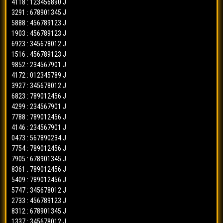
8813
=>
23457890
bbfs-ac
✓
4118 : 123456890 J
2916
=>
9016
ct-3d
✓
8953
=>
56790134
bbfs-ck
x
3291 : 678901345 J
3396
=>
23457890
bbfs-ac
✓
7195
=>
0127
ct-3d
x
5888 : 456789123 J
9815
=>
89023467
bbfs-ck
✓
5964
=>
23457890
bbfs-ac
✓
8395
=>
3450
ct-3d
✓
1903 : 456789123 J
4620
=>
89023467
bbfs-ck
✓
3052
=>
34568901
bbfs-ac
✓
6923 : 345678012 J
8025
=>
6783
ct-3d
✓
2791
=>
56790134
bbfs-ck
✓
9120
=>
01235678
1516 : 456789123 J
bbfs-ac
✓
2218
=>
5672
ct-3d
✓
0053
=>
01245689
9852 : 234567901 J
bbfs-ck
✓
0715
=>
67891234
bbfs-ac
?
8145
=>
7894
ct-3d
✓
4172 : 012345789 J
9950
=>
34578912
bbfs-ck
✓
============
3873
=>
4561
3927 : 345678012 J
ct-3d
✓
7937
=>
78912356
bbfs-ck
x
183 putaran | patah 44x
6823 : 789012456 J
9344
=>
9016
ct-3d
✓
4020
=>
78912356
bbfs-ck
✓
4299 : 234567901 J
8953
=>
6783
ct-3d
✓
7788 : 789012456 J
Trek #3
1167
=>
67801245
[HARIAN]
bbfs-ck
✓
9815
=>
7894
ct-3d
x
4146 : 234567901 J
3614
=>
01245689
C10 ix + K1 mb = n1
bbfs-ck
x
0473 : 567890234 J
4620
=>
3450
ct-3d
x
2755
=>
56790123
2300
=>
56790134
bbfs-ac
✓
bbfs-ck
✓
7754 : 789012456 J
2791
=>
7894
ct-3d
x
2936
=>
89023456
6303
=>
90134578
7905 : 678901345 J
bbfs-ac
x
bbfs-ck
x
0053
=>
2349
ct-3d
✓
8361 : 789012456 J
1434
=>
23467890
7672
=>
23467801
bbfs-ac
x
bbfs-ck
✓
9950
=>
8905
5409 : 789012456 J
ct-3d
✓
5038
=>
45689012
3361
=>
78912356
bbfs-ac
x
bbfs-ck
✓
5747 : 345678012 J
7937
=>
4561
ct-3d
x
7352
=>
45689012
1653
=>
56790134
bbfs-ac
x
bbfs-ck
✓
2733 : 456789123 J
4020
=>
3450
ct-3d
x
8312 : 678901345 J
3393
=>
67801234
5479
=>
56790134
bbfs-ac
✓
bbfs-ck
✓
1167
=>
0127
ct-3d
✓
1337 : 345678012 J