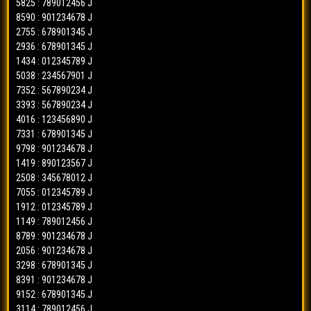
4857
=>
0127
5825 : 789012456 J
ct-3d
x
3537
=>
89013456
5974
=>
02345789
bbfs-ac
x
8590 : 901234678 J
bbfs-ck
✓
9683
=>
6783
ct-3d
✓
2755 : 678901345 J
2176
=>
12346789
0735
=>
13456890
bbfs-ac
✓
bbfs-ck
✓
9384
=>
6783
ct-3d
x
2936 : 678901345 J
7758
=>
01235678
3912
=>
91234678
bbfs-ac
✓
bbfs-ck
✓
2490
=>
4561
ct-3d
x
1434 : 012345789 J
6101
=>
89013456
1622
=>
80123567
bbfs-ac
✓
bbfs-ck
✓
5038 : 234567901 J
7970
=>
7894
ct-3d
✓
1516
=>
45679012
7352 : 567890234 J
7776
=>
57890234
bbfs-ac
x
bbfs-ck
✓
9763
=>
7894
ct-3d
✓
3393 : 567890234 J
3301
=>
45679012
5478
=>
79012456
bbfs-ac
x
bbfs-ck
✓
7541
=>
4561
ct-3d
✓
4016 : 123456890 J
9806
=>
56780123
4048
=>
13456890
bbfs-ac
✓
bbfs-ck
✓
2267
=>
2349
7331 : 678901345 J
ct-3d
x
1869
=>
12346789
3082
=>
79012456
bbfs-ac
x
9798 : 901234678 J
bbfs-ck
✓
1516
=>
6783
ct-3d
✓
1419 : 890123567 J
5273
=>
89013456
4505
=>
13456890
bbfs-ac
x
bbfs-ck
✓
2916
=>
8905
ct-3d
✓
2508 : 345678012 J
2414
=>
45679012
8981
=>
80123567
bbfs-ac
✓
bbfs-ck
x
4405
=>
8905
ct-3d
✓
7055 : 012345789 J
5906
=>
23457890
9954
=>
57890234
bbfs-ac
✓
bbfs-ck
✓
1912 : 012345789 J
5878
=>
6783
ct-3d
✓
5974
=>
56780123
1149 : 789012456 J
0257
=>
68901345
bbfs-ac
✓
bbfs-ck
x
0819
=>
3450
ct-3d
✓
8789 : 901234678 J
0735
=>
90124567
6789
=>
57890234
bbfs-ac
x
bbfs-ck
✓
9651
=>
0127
ct-3d
✓
2056 : 901234678 J
3912
=>
01235678
5950
=>
80123567
bbfs-ac
✓
bbfs-ck
x
4198
=>
3450
3298 : 678901345 J
ct-3d
✓
1622
=>
23457890
4990
=>
46789123
bbfs-ac
✓
8391 : 901234678 J
bbfs-ck
✓
2132
=>
0127
ct-3d
✓
9152 : 678901345 J
7776
=>
45679012
5286
=>
35678012
bbfs-ac
✓
bbfs-ck
✓
4118
=>
6783
ct-3d
x
3114 : 789012456 J