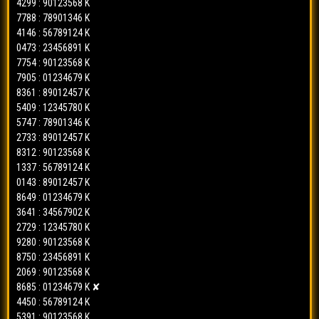
bbfs-ck
✓
9418
=>
02345678
4299 : 90123568 K
bbfs
✓
3301
=>
23456780
6660
=>
8905
bbfs-ac
x
ct-3d
✓
0826
=>
12345690
7788 : 78901346 K
bbfs-ck
✓
0647
=>
79012345
bbfs
✓
9806
=>
23456780
0665
=>
0127
bbfs-ac
x
4146 : 56789124 K
ct-3d
✓
7699
=>
45678923
bbfs-ck
✓
9720
=>
79012345
bbfs
x
0473 : 23456891 K
1869
=>
89012346
2751
=>
7894
bbfs-ac
x
ct-3d
✓
3537
=>
78901256
bbfs-ck
✓
9662
=>
57890123
bbfs
x
7754 : 90123568 K
5273
=>
89012346
3576
=>
2349
bbfs-ac
✓
ct-3d
✓
2176
=>
45678923
bbfs-ck
✓
7905 : 01234679 K
8863
=>
35678901
bbfs
✓
2414
=>
12345679
2820
=>
2349
bbfs-ac
✓
ct-3d
x
8361 : 89012457 K
7758
=>
01234589
bbfs-ck
✓
5131
=>
13456789
bbfs
✓
5906
=>
34567891
5409 : 12345780 K
1766
=>
7894
bbfs-ac
✓
ct-3d
✓
6101
=>
78901256
bbfs-ck
✓
6431
=>
13456789
bbfs
✓
5747 : 78901346 K
5974
=>
89012346
0825
=>
5672
bbfs-ac
x
ct-3d
✓
1516
=>
90123478
bbfs-ck
✓
3064
=>
80123456
2733 : 89012457 K
bbfs
✓
0735
=>
12345679
4457
=>
2349
bbfs-ac
✓
ct-3d
x
3301
=>
90123478
8312 : 90123568 K
bbfs-ck
✓
8813
=>
35678901
bbfs
✓
3912
=>
23456780
9617
=>
6783
bbfs-ac
x
1337 : 56789124 K
ct-3d
✓
9806
=>
45678923
bbfs-ck
✓
3396
=>
02345678
bbfs
✓
0143 : 89012457 K
1622
=>
78901235
2076
=>
6783
bbfs-ac
✓
ct-3d
✓
1869
=>
45678923
bbfs-ck
✓
5964
=>
35678901
bbfs
x
8649 : 01234679 K
7776
=>
23456780
9304
=>
7894
bbfs-ac
✓
ct-3d
✓
5273
=>
90123478
bbfs-ck
✓
3641 : 34567902 K
3052
=>
35678901
bbfs
x
5478
=>
67890124
5259
=>
6783
bbfs-ac
✓
ct-3d
x
2729 : 12345780 K
2414
=>
89012367
bbfs-ck
✓
9120
=>
80123456
bbfs
✓
4048
=>
78901235
9280 : 90123568 K
0055
=>
2349
bbfs-ac
✓
ct-3d
✓
5906
=>
67890145
bbfs-ck
✓
0715
=>
57890123
bbfs
?
8750 : 23456891 K
3082
=>
90123457
7634
=>
4561
bbfs-ac
✓
ct-3d
✓
5974
=>
90123478
bbfs-ck
✓
============
2069 : 90123568 K
4505
=>
12345679
0544
=>
6783
bbfs-ac
x
ct-3d
x
0735
=>
78901256
8685 : 01234679 K ✘
bbfs-ck
✓
49 putaran | patah 4x
8981
=>
78901235
4520
=>
8905
bbfs-ac
✓
4450 : 56789124 K
ct-3d
✓
3912
=>
12345690
bbfs-ck
✓
5391 : 90123568 K