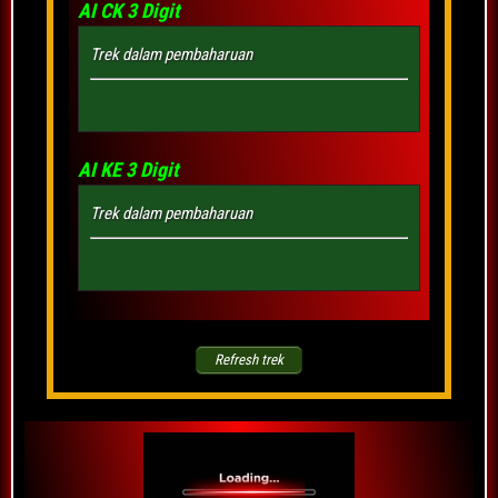
bbfs-ck
✓
9662
=>
23456801
AI CK 3 Digit
bbfs
✓
1337
=>
45678902
0948
=>
2349
bbfs-ac
x
ct-3d
x
9668
=>
56790234
bbfs-ck
✓
8863
=>
90123578
bbfs
✓
0143
=>
34567891
4657
=>
9016
bbfs-ac
✓
ct-3d
✓
Trek dalam pembaharuan
5701
=>
45689123
bbfs-ck
x
5131
=>
89012467
bbfs
x
8649
=>
12345679
9017
=>
4561
bbfs-ac
✓
ct-3d
✓
8075
=>
12356890
bbfs-ck
x
6431
=>
89012467
bbfs
✓
3641
=>
12345679
6376
=>
5672
bbfs-ac
✓
ct-3d
✓
6452
=>
78912456
bbfs-ck
x
3064
=>
67890245
bbfs
x
2729
=>
67890124
0882
=>
7894
bbfs-ac
✓
ct-3d
✓
2329
=>
67801345
bbfs-ck
x
8813
=>
67890245
bbfs
✓
9280
=>
12345679
5540
=>
7894
bbfs-ac
x
ct-3d
✓
AI KE 3 Digit
4948
=>
78912456
bbfs-ck
x
3396
=>
45678023
bbfs
✓
8750
=>
34567891
9373
=>
8905
bbfs-ac
x
ct-3d
✓
4087
=>
45689123
bbfs-ck
✓
Trek dalam pembaharuan
5964
=>
67890245
bbfs
✓
2069
=>
01234568
9596
=>
6783
bbfs-ac
✓
ct-3d
✓
5447
=>
34578012
bbfs-ck
✓
3052
=>
34567912
bbfs
x
8685
=>
45678902
9325
=>
2349
bbfs-ac
✓
ct-3d
x
9418
=>
34578012
bbfs-ck
x
9120
=>
78901356
bbfs
✓
4450
=>
34567891
1685
=>
1238
bbfs-ac
✓
ct-3d
✓
0647
=>
67801345
bbfs-ck
x
0715
=>
89012467
bbfs
?
5391
=>
89012346
4720
=>
4561
bbfs-ac
x
ct-3d
✓
9720
=>
56790234
bbfs-ck
✓
============
7752
=>
45678902
4111
=>
9016
bbfs-ac
✓
ct-3d
✓
9662
=>
67801345
bbfs-ck
✓
Refresh trek
49 putaran | patah 6x
8866
=>
12345679
4902
=>
8905
bbfs-ac
✓
ct-3d
✓
8863
=>
01245789
bbfs-ck
x
2916
=>
01234568
3468
=>
2349
bbfs-ac
x
ct-3d
✓
5131
Trek #2
=>
12356890
[HARIAN]
bbfs-ck
x
7195
=>
34567891
9514
=>
7894
bbfs-ac
✓
ct-3d
✓
6431
9806
=>
=>
23467901
24567890
bbfs-ck
bbfs
✓
✓
8395
=>
45678902
8682
=>
9016
bbfs-ac
✓
ct-3d
x
3064
1869
=>
=>
12356890
13456789
bbfs-ck
bbfs
✓
✓
8025
=>
78901235
8748
=>
4561
bbfs-ac
✓
ct-3d
x