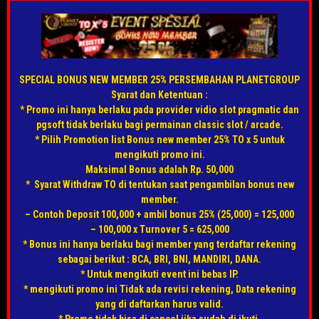
SPECIAL BONUS NEW MEMBER 25% PERSEMBAHAN PLANETGROUP
Syarat dan Ketentuan :
* Promo ini hanya berlaku pada provider vidio slot pragmatic dan
pgsoft tidak berlaku bagi permainan classic slot / arcade.
* Pilih Promotion list Bonus new member 25% TO x 5 untuk
mengikuti promo ini.
Maksimal Bonus adalah Rp. 50,000
* Syarat Withdraw TO di tentukan saat pengambilan bonus new
member.
– Contoh Deposit 100,000 + ambil bonus 25% (25,000) = 125,000
– 100,000 x Turnover 5 = 625,000
* Bonus ini hanya berlaku bagi member yang terdaftar rekening
sebagai berikut : BCA, BRI, BNI, MANDIRI, DANA.
* Untuk mengikuti event ini bebas IP.
* mengikuti promo ini Tidak ada revisi rekening, Data rekening
yang di daftarkan harus valid.
* Promo tidak bisa di cancel jika sudah di ikuti.