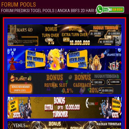
FORUM POOLS
FORUM PREDIKSI TOGEL POOLS | ANGKA BBFS 2D HARI INI