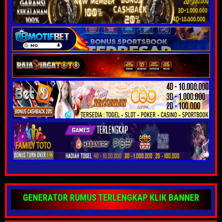
GENERATOR RUMUS TERLENGKAP KLIK BANNER