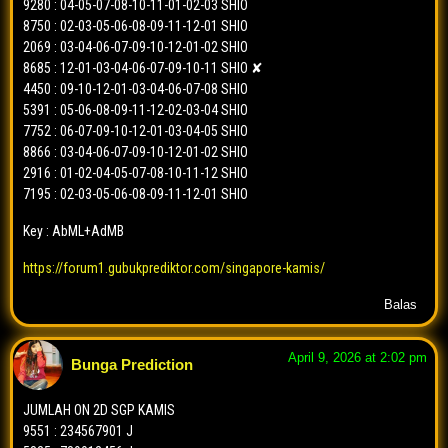
9280 : 04-05-07-08-10-11-01-02-03 SHIO
4020
=>
01235678
0672
=>
02345789
bbfs-ac
✓
bbfs-ck
✓
3734
=>
7894
ct-3d
✓
8750 : 02-03-05-06-08-09-11-12-01 SHIO
1167
=>
89013456
9876
=>
91234678
bbfs-ac
✓
bbfs-ck
✓
5949
=>
0127
2069 : 03-04-06-07-09-10-12-01-02 SHIO
ct-3d
✓
3614
=>
34568901
2735
=>
91234678
bbfs-ac
x
8685 : 12-01-03-04-06-07-09-10-11 SHIO ✘
bbfs-ck
✓
4807
=>
9016
ct-3d
✓
4450 : 09-10-12-01-03-04-06-07-08 SHIO
2300
=>
56780123
0368
=>
46789123
bbfs-ac
✓
bbfs-ck
✓
9203
=>
4561
ct-3d
x
5391 : 05-06-08-09-11-12-02-03-04 SHIO
6303
=>
67891234
0826
=>
79012456
bbfs-ac
✓
bbfs-ck
✓
2038
=>
4561
ct-3d
x
7752 : 06-07-09-10-12-01-03-04-05 SHIO
7672
=>
56780123
7699
=>
57890234
bbfs-ac
✓
bbfs-ck
✓
8866 : 03-04-06-07-09-10-12-01-02 SHIO
3283
=>
4561
ct-3d
✓
3361
=>
34568901
2916 : 01-02-04-05-07-08-10-11-12 SHIO
3537
=>
46789123
bbfs-ac
✓
bbfs-ck
✓
5312
=>
9016
ct-3d
✓
7195 : 02-03-05-06-08-09-11-12-01 SHIO
1653
=>
01235678
2176
=>
24567901
bbfs-ac
x
bbfs-ck
✓
0305
=>
3450
ct-3d
✓
5479
=>
01235678
7758
=>
24567901
bbfs-ac
✓
bbfs-ck
✓
Key : AbML+AdMB
6145
=>
8905
ct-3d
x
7517
=>
89013456
6101
=>
79012456
bbfs-ac
✓
bbfs-ck
✓
3236
=>
7894
ct-3d
✓
https://forum1.gubukprediktor.com/singapore-kamis/
5066
=>
01235678
1516
=>
02345789
bbfs-ac
✓
bbfs-ck
✓
5896
=>
9016
ct-3d
✓
Balas
0672
=>
23457890
3301
=>
57890234
bbfs-ac
✓
bbfs-ck
✓
2459
=>
2349
ct-3d
✓
9876
=>
01235678
9806
=>
68901345
bbfs-ac
✓
bbfs-ck
✓
0452
=>
6783
ct-3d
x
April 9, 2026 at 2:02 pm
2735
=>
01235678
1869
=>
79012456
Bunga Prediction
bbfs-ac
✓
bbfs-ck
✓
9905
=>
5672
ct-3d
✓
0368
=>
01235678
5273
=>
91234678
bbfs-ac
✓
bbfs-ck
✓
7295
=>
6783
ct-3d
x
JUMLAH ON 2D SGP KAMIS
0826
=>
67891234
2414
=>
79012456
bbfs-ac
✓
bbfs-ck
✓
4025
=>
5672
ct-3d
✓
9551 : 234567901 J
7699
=>
12346789
5906
=>
91234678
bbfs-ac
x
bbfs-ck
✓