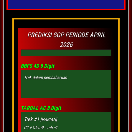
PREDIKSI SGP PERIODE APRIL
2026
BBFS 4D 8 Digit
Trek dalam pembaharuan
TARDAL AC 8 Digit
Trek #1
[HARIAN]
C1 + C6 m9 = mb n1