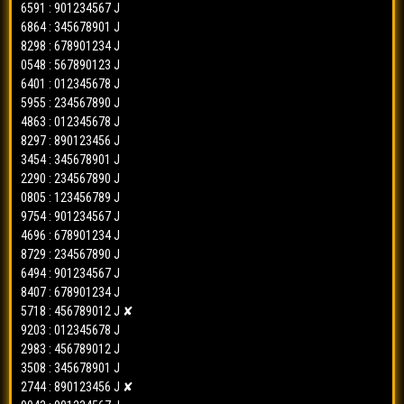
6591 : 901234567 J
6864 : 345678901 J
8298 : 678901234 J
0548 : 567890123 J
6401 : 012345678 J
5955 : 234567890 J
4863 : 012345678 J
8297 : 890123456 J
3454 : 345678901 J
2290 : 234567890 J
0805 : 123456789 J
9754 : 901234567 J
4696 : 678901234 J
8729 : 234567890 J
6494 : 901234567 J
8407 : 678901234 J
5718 : 456789012 J ✘
9203 : 012345678 J
2983 : 456789012 J
3508 : 345678901 J
2744 : 890123456 J ✘