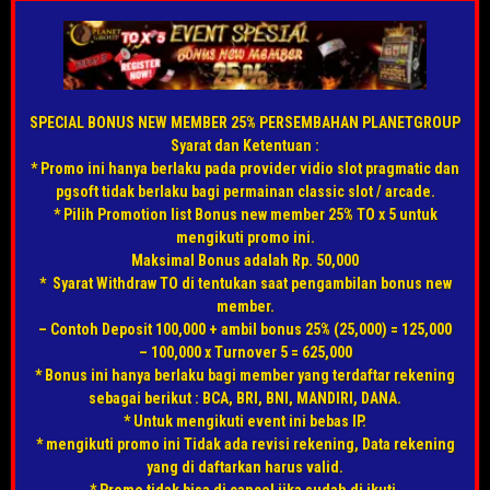
SPECIAL BONUS NEW MEMBER 25% PERSEMBAHAN PLANETGROUP
Syarat dan Ketentuan :
* Promo ini hanya berlaku pada provider vidio slot pragmatic dan
pgsoft tidak berlaku bagi permainan classic slot / arcade.
* Pilih Promotion list Bonus new member 25% TO x 5 untuk
mengikuti promo ini.
Maksimal Bonus adalah Rp. 50,000
* Syarat Withdraw TO di tentukan saat pengambilan bonus new
member.
– Contoh Deposit 100,000 + ambil bonus 25% (25,000) = 125,000
– 100,000 x Turnover 5 = 625,000
* Bonus ini hanya berlaku bagi member yang terdaftar rekening
sebagai berikut : BCA, BRI, BNI, MANDIRI, DANA.
* Untuk mengikuti event ini bebas IP.
* mengikuti promo ini Tidak ada revisi rekening, Data rekening
yang di daftarkan harus valid.
* Promo tidak bisa di cancel jika sudah di ikuti.