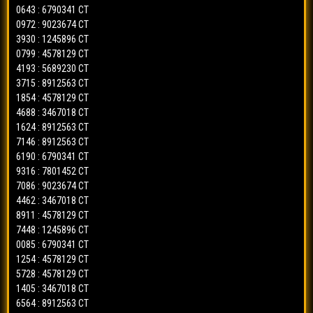
0643 : 6790341 CT
0972 : 9023674 CT
3930 : 1245896 CT
0799 : 4578129 CT
4193 : 5689230 CT
3715 : 8912563 CT
1854 : 4578129 CT
4688 : 3467018 CT
1624 : 8912563 CT
7146 : 8912563 CT
6190 : 6790341 CT
9316 : 7801452 CT
7086 : 9023674 CT
4462 : 3467018 CT
8911 : 4578129 CT
7448 : 1245896 CT
0085 : 6790341 CT
1254 : 4578129 CT
5728 : 4578129 CT
1405 : 3467018 CT
6564 : 8912563 CT