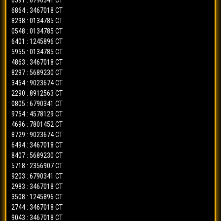
6864 : 3467018 CT
8298 : 0134785 CT
0548 : 0134785 CT
6401 : 1245896 CT
5955 : 0134785 CT
4863 : 3467018 CT
8297 : 5689230 CT
3454 : 9023674 CT
2290 : 8912563 CT
0805 : 6790341 CT
9754 : 4578129 CT
4696 : 7801452 CT
8729 : 9023674 CT
6494 : 3467018 CT
8407 : 5689230 CT
5718 : 2356907 CT
9203 : 6790341 CT
2983 : 3467018 CT
3508 : 1245896 CT
2744 : 3467018 CT
9043 : 3467018 CT