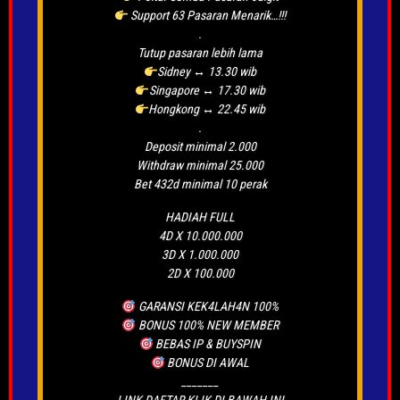
Support 63 Pasaran Menarik…!!!
.
Tutup pasaran lebih lama
Sidney
↔
13.30 wib
Singapore
↔
17.30 wib
Hongkong
↔
22.45 wib
.
Deposit minimal 2.000
Withdraw minimal 25.000
Bet 432d minimal 10 perak
HADIAH FULL
4D X 10.000.000
3D X 1.000.000
2D X 100.000
GARANSI KEK4LAH4N 100%
BONUS 100% NEW MEMBER
BEBAS IP & BUYSPIN
BONUS DI AWAL
_______