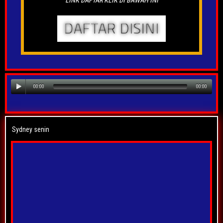
LINK DAFTAR KLIK DI BAWAH INI
00:00
00:00
Sydney senin