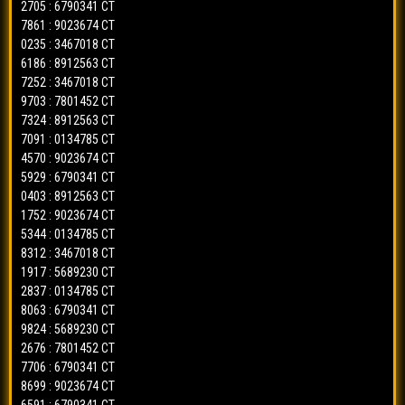
2705 : 6790341 CT
7861 : 9023674 CT
0235 : 3467018 CT
6186 : 8912563 CT
7252 : 3467018 CT
9703 : 7801452 CT
7324 : 8912563 CT
7091 : 0134785 CT
4570 : 9023674 CT
5929 : 6790341 CT
0403 : 8912563 CT
1752 : 9023674 CT
5344 : 0134785 CT
8312 : 3467018 CT
1917 : 5689230 CT
2837 : 0134785 CT
8063 : 6790341 CT
9824 : 5689230 CT
2676 : 7801452 CT
7706 : 6790341 CT
8699 : 9023674 CT
6591 : 6790341 CT