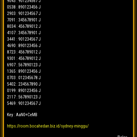
9043 : 901234567 J
0538 : 890123456 J
2903 : 901234567 J
7091 : 345678901 J
8034 : 456789012 J
4107 : 345678901 J
3441 : 901234567 J
4690 : 890123456 J
8723 : 456789012 J
9301 : 456789012 J
6907 : 567890123 J
1365 : 890123456 J
0703 : 012345678 J
5402 : 234567890 J
0199 : 890123456 J
2117 : 567890123 J
5469 : 901234567 J
Key : AaN0+CeMB
https://room.bocahedan.biz.id/sydney-minggu/