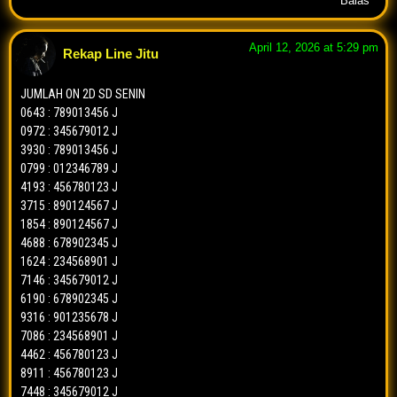
Balas
April 12, 2026 at 5:29 pm
Rekap Line Jitu
JUMLAH ON 2D SD SENIN
0643 : 789013456 J
0972 : 345679012 J
3930 : 789013456 J
0799 : 012346789 J
4193 : 456780123 J
3715 : 890124567 J
1854 : 890124567 J
4688 : 678902345 J
1624 : 234568901 J
7146 : 345679012 J
6190 : 678902345 J
9316 : 901235678 J
7086 : 234568901 J
4462 : 456780123 J
8911 : 456780123 J
7448 : 345679012 J