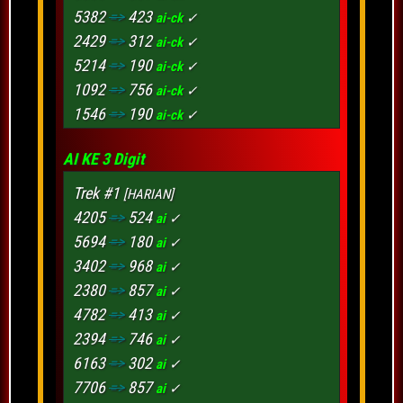
0856
=>
01234568
5382
=>
423
bbfs-ck
✓
ai-ck
✓
Trek #2
[HARIAN]
8866
=>
78901235
2429
=>
312
bbfs-ck
✓
ai-ck
✓
K6 ty - K8 mb = ty
5382
=>
01234568
5214
=>
190
bbfs-ck
✓
ai-ck
✓
3782
=>
35678902
bbfs
✓
2429
=>
67890124
1092
=>
756
bbfs-ck
✓
ai-ck
✓
9893
=>
68901235
bbfs
✓
5214
=>
67890124
1546
=>
190
bbfs-ck
✓
ai-ck
✓
7683
=>
68901235
bbfs
✓
1092
=>
12345679
0916
=>
089
bbfs-ck
✓
ai-ck
✓
5206
=>
35678902
bbfs
✓
AI KE 3 Digit
1546
=>
90123457
9204
=>
534
bbfs-ck
✓
ai-ck
✓
8652
=>
79012346
bbfs
✓
0916
=>
23456780
9057
=>
190
bbfs-ck
✓
ai-ck
✓
5164
=>
68901235
Trek #1
bbfs
✓
[HARIAN]
9204
=>
78901235
7801
=>
089
bbfs-ck
✓
ai-ck
✓
5302
=>
13456780
4205
=>
524
bbfs
✓
ai
✓
9057
=>
45678902
8587
=>
423
bbfs-ck
✓
ai-ck
✓
7985
=>
80123457
5694
=>
180
bbfs
✓
ai
✓
7801
=>
23456780
9135
=>
089
bbfs-ck
✓
ai-ck
✓
9408
=>
13456780
3402
=>
968
bbfs
✓
ai
✓
8587
=>
34567891
7037
=>
190
bbfs-ck
✓
ai-ck
x
4205
=>
57890124
2380
=>
857
bbfs
✓
ai
✓
9135
=>
23456780
2448
=>
312
bbfs-ck
✓
ai-ck
✓
5694
=>
80123457
4782
=>
413
bbfs
✓
ai
✓
7037
=>
78901235
6199
=>
645
bbfs-ck
x
ai-ck
?
3402
=>
68901235
2394
=>
746
bbfs
✓
ai
✓
2448
=>
89012346
============
bbfs-ck
✓
2380
=>
68901235
6163
=>
302
bbfs
✓
ai
✓
6199
=>
90123457
bbfs-ck
?
25 putaran | patah 1x
4782
=>
46789013
7706
=>
857
bbfs
✓
ai
✓