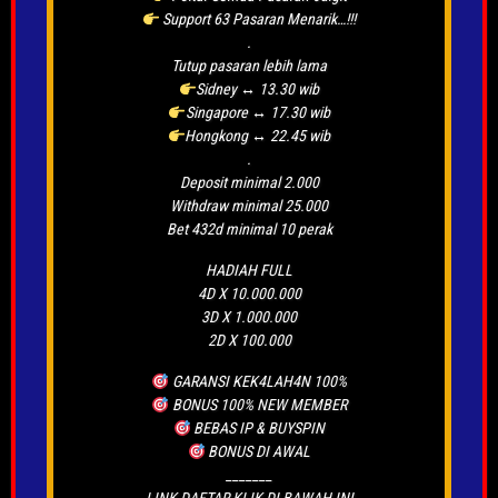
Support 63 Pasaran Menarik…!!!
.
Tutup pasaran lebih lama
Sidney
↔
13.30 wib
Singapore
↔
17.30 wib
Hongkong
↔
22.45 wib
.
Deposit minimal 2.000
Withdraw minimal 25.000
Bet 432d minimal 10 perak
HADIAH FULL
4D X 10.000.000
3D X 1.000.000
2D X 100.000
GARANSI KEK4LAH4N 100%
BONUS 100% NEW MEMBER
BEBAS IP & BUYSPIN
BONUS DI AWAL
_______