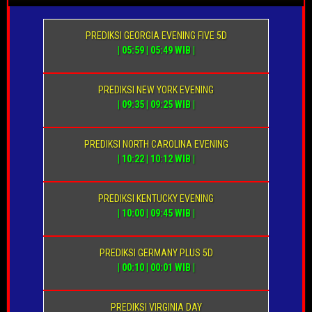
BESAR ️ 0188 = BESAR ️ 6358...
(Agustus
PREDIKSI GEORGIA EVENING FIVE 5D
5, 2026 at 11:03 am)
| 05:59 | 05:49 WIB |
Bunga Prediction
on
PREDIKSI NEW YORK EVENING
Hongkong rabu
AI BESAR
| 09:35 | 09:25 WIB |
KECIL 2D HK POOL RABU 0109
PREDIKSI NORTH CAROLINA EVENING
: BESAR ️ 7895 : BESAR ️ 2066 : BESAR ️
| 10:22 | 10:12 WIB |
8172 : BESAR ️ 4679 : BESAR ️ 0188 :
BESAR...
(Agustus 5, 2026 at 11:02 am)
PREDIKSI KENTUCKY EVENING
| 10:00 | 09:45 WIB |
Kisentana
on
Hongkong rabu
PREDIKSI GERMANY PLUS 5D
ANGKA CT HK POOL RABU
| 00:10 | 00:01 WIB |
3860 : 8970146 CT 6839 :
PREDIKSI VIRGINIA DAY