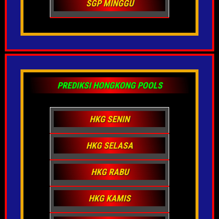
SGP MINGGU
PREDIKSI HONGKONG POOLS
HKG SENIN
HKG SELASA
HKG RABU
HKG KAMIS