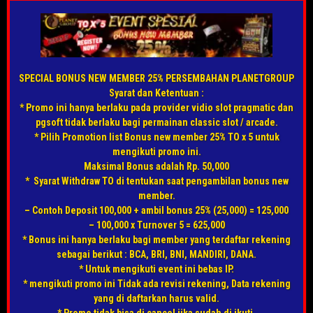
SPECIAL BONUS NEW MEMBER 25% PERSEMBAHAN PLANETGROUP
Syarat dan Ketentuan :
* Promo ini hanya berlaku pada provider vidio slot pragmatic dan
pgsoft tidak berlaku bagi permainan classic slot / arcade.
* Pilih Promotion list Bonus new member 25% TO x 5 untuk
mengikuti promo ini.
Maksimal Bonus adalah Rp. 50,000
* Syarat Withdraw TO di tentukan saat pengambilan bonus new
member.
– Contoh Deposit 100,000 + ambil bonus 25% (25,000) = 125,000
– 100,000 x Turnover 5 = 625,000
* Bonus ini hanya berlaku bagi member yang terdaftar rekening
sebagai berikut : BCA, BRI, BNI, MANDIRI, DANA.
* Untuk mengikuti event ini bebas IP.
* mengikuti promo ini Tidak ada revisi rekening, Data rekening
yang di daftarkan harus valid.
* Promo tidak bisa di cancel jika sudah di ikuti.