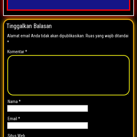
Tinggalkan Balasan
Alamat email Anda tidak akan dipublikasikan.
Ruas yang wajib ditandai
*
Komentar
*
Nama
*
Email
*
Situs Web