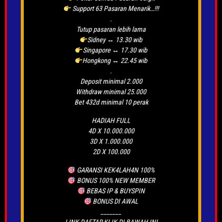
Support 63 Pasaran Menarik…!!!
.
Tutup pasaran lebih lama
Sidney
↔
13.30 wib
Singapore
↔
17.30 wib
Hongkong
↔
22.45 wib
.
Deposit minimal 2.000
Withdraw minimal 25.000
Bet 432d minimal 10 perak
HADIAH FULL
4D X 10.000.000
3D X 1.000.000
2D X 100.000
GARANSI KEK4LAH4N 100%
BONUS 100% NEW MEMBER
BEBAS IP & BUYSPIN
BONUS DI AWAL
_______