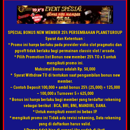
SPECIAL BONUS NEW MEMBER 25% PERSEMBAHAN PLANETGROUP
Syarat dan Ketentuan :
* Promo ini hanya berlaku pada provider vidio slot pragmatic dan
pgsoft tidak berlaku bagi permainan classic slot / arcade.
* Pilih Promotion list Bonus new member 25% TO x 5 untuk
mengikuti promo ini.
Maksimal Bonus adalah Rp. 50,000
* Syarat Withdraw TO di tentukan saat pengambilan bonus new
member.
– Contoh Deposit 100,000 + ambil bonus 25% (25,000) = 125,000
– 100,000 x Turnover 5 = 625,000
* Bonus ini hanya berlaku bagi member yang terdaftar rekening
sebagai berikut : BCA, BRI, BNI, MANDIRI, DANA.
* Untuk mengikuti event ini bebas IP.
* mengikuti promo ini Tidak ada revisi rekening, Data rekening
yang di daftarkan harus valid.
* Promo tidak bisa di cancel jika sudah di ikuti.