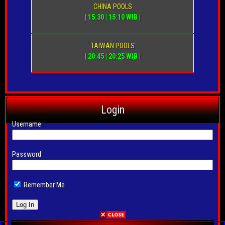
CHINA POOLS
BESAR ️ 7895 = BESAR ️ 2066 = KECIL ️
| 15:30 | 15:10 WIB |
8172 = BESAR ️ 4679 = BESAR...
(Agustus
4, 2026 at 4:49 pm)
TAIWAN POOLS
| 20:45 | 20:25 WIB |
Bunga Prediction
on
Hongkong selasa
AI BESAR
Login
KECIL 2D HK POOL SELASA
Username
9978 : BESAR ️ 0109 : BESAR ️ 7895 :
BESAR ️ 2066 : BESAR ️ 8172 : BESAR ️
Password
4679 : BESAR...
(Agustus 4, 2026 at 4:46
pm)
Remember Me
Kisentana
on
Hongkong selasa