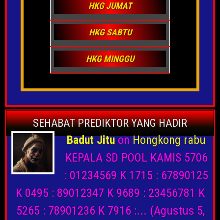
HKG JUMAT
HKG SABTU
HKG MINGGU
SEHABAT PREDIKTOR YANG HADIR
Badut Jitu
on
Hongkong rabu
KEPALA SD POOL KAMIS 5706
: 01234569 K 1715 : 67890125
K 0495 : 89012347 K 9689 : 23456781 K
5265 : 78901236 K 7916 :...
(Agustus 5,