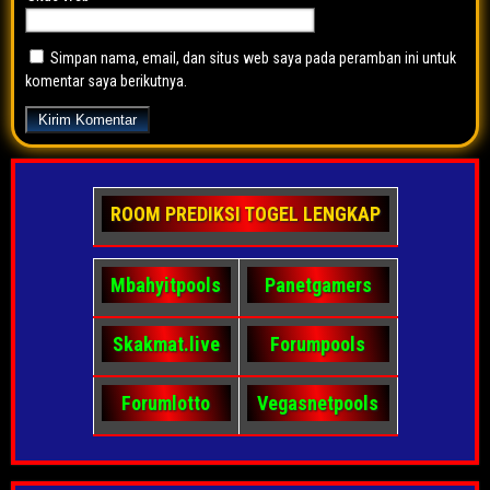
Simpan nama, email, dan situs web saya pada peramban ini untuk
komentar saya berikutnya.
ROOM PREDIKSI TOGEL LENGKAP
Mbahyitpools
Panetgamers
Skakmat.live
Forumpools
Forumlotto
Vegasnetpools