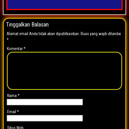
Tinggalkan Balasan
Alamat email Anda tidak akan dipublikasikan.
Ruas yang wajib ditandai
*
Komentar
*
Nama
*
Email
*
Situs Web